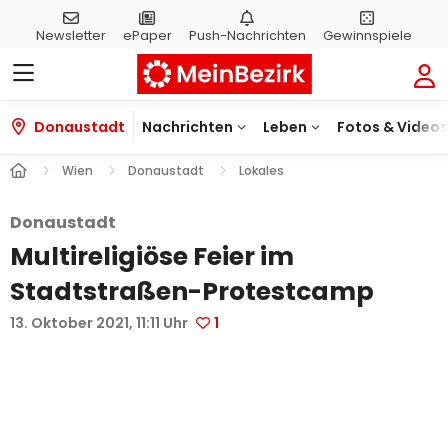
Newsletter
ePaper
Push-
Nachrichten
Gewinnspiele
Donaustadt
Nachrichten
Leben
Fotos & Videos
Wien
Donaustadt
Lokales
Donaustadt
Multireligiöse Feier im
Stadtstraßen-Protestcamp
13. Oktober 2021, 11:11 Uhr
1