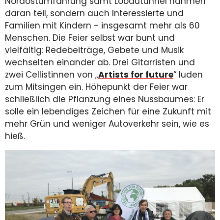
Nordostumfahrung samt Lobautunnel nahmen
daran teil, sondern auch Interessierte und
Familien mit Kindern - insgesamt mehr als 60
Menschen. Die Feier selbst war bunt und
vielfältig: Redebeiträge, Gebete und Musik
wechselten einander ab. Drei Gitarristen und
zwei Cellistinnen von „
Artists for future
“ luden
zum Mitsingen ein. Höhepunkt der Feier war
schließlich die Pflanzung eines Nussbaumes: Er
solle ein lebendiges Zeichen für eine Zukunft mit
mehr Grün und weniger Autoverkehr sein, wie es
hieß.