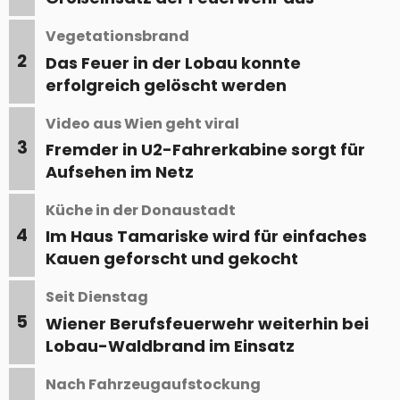
Vegetationsbrand
2
Das Feuer in der Lobau konnte
erfolgreich gelöscht werden
Video aus Wien geht viral
3
Fremder in U2-Fahrerkabine sorgt für
Aufsehen im Netz
Küche in der Donaustadt
4
Im Haus Tamariske wird für einfaches
Kauen geforscht und gekocht
Seit Dienstag
5
Wiener Berufsfeuerwehr weiterhin bei
Lobau-Waldbrand im Einsatz
Nach Fahrzeugaufstockung