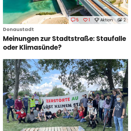
5
1
Aktion
2
Donaustadt
Meinungen zur Stadtstraße: Staufalle
oder Klimasünde?