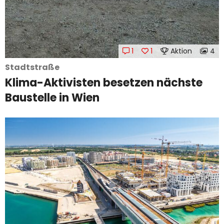
1
1
Aktion
4
Stadtstraße
Klima-Aktivisten besetzen nächste
Baustelle in Wien