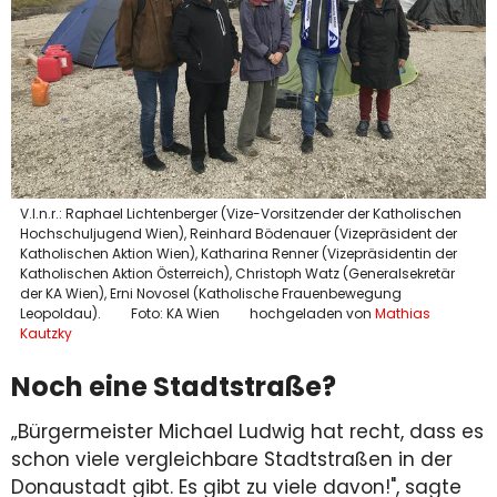
V.l.n.r.: Raphael Lichtenberger (Vize-Vorsitzender der Katholischen
Hochschuljugend Wien), Reinhard Bödenauer (Vizepräsident der
Katholischen Aktion Wien), Katharina Renner (Vizepräsidentin der
Katholischen Aktion Österreich), Christoph Watz (Generalsekretär
der KA Wien), Erni Novosel (Katholische Frauenbewegung
Leopoldau).
Foto: KA Wien
hochgeladen von
Mathias
Kautzky
Noch eine Stadtstraße?
„Bürgermeister Michael Ludwig hat recht, dass es
schon viele vergleichbare Stadtstraßen in der
Donaustadt gibt. Es gibt zu viele davon!", sagte