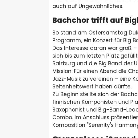
auch auf Ungewöhnliches.
Bachchor trifft auf Bi
So stand am Ostersamstag Duke
Programm, ein Konzert für Big B
Das Interesse daran war groß – 
sich bis zum letzten Platz gefü
Salzburg und die Big Band der U
Mission: Für einen Abend die Ch
Jazz-Musik zu vereinen – eine Ko
Seltenheitswert haben dürfte.
Zu Beginn stellte sich der Bachc
finnischen Komponisten und Pian
Saxophonist und Big-Band-Lead
Combo. Im Anschluss präsentiert
Komposition "Serenity's Harmon