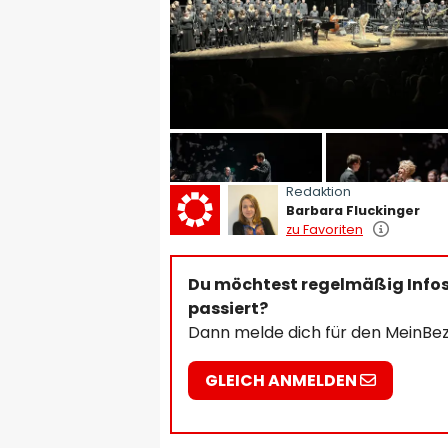
Redaktion
Barbara Fluckinger
zu Favoriten
Du möchtest regelmäßig Infos 
passiert?
Dann melde dich für den MeinBez
GLEICH ANMELDEN