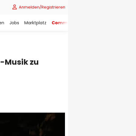
Anmelden/Registrieren
en
Jobs
Marktplatz
Community
zz-Musik zu