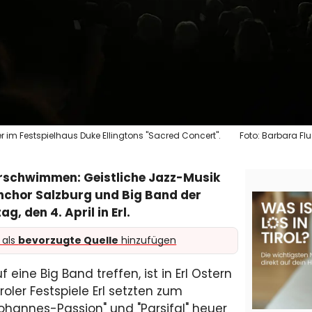
r im Festspielhaus Duke Ellingtons "Sacred Concert".
Foto: Barbara Fl
rschwimmen: Geistliche Jazz-Musik
chchor Salzburg und Big Band der
, den 4. April in Erl.
 als
bevorzugte Quelle
hinzufügen
eine Big Band treffen, ist in Erl Ostern
roler Festspiele Erl setzten zum
hannes-Passion" und "Parsifal" heuer