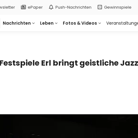
wsletter
ePaper
Push-
Nachrichten
Gewinnspiele
Nachrichten
Leben
Fotos & Videos
Veranstaltung
Festspiele Erl bringt geistliche Ja