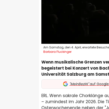
Am Samstag, den 4. April, erwartete Besuche
Barbara Fluckinger
Wenn musikalische Grenzen ve
begeistert bei Konzert von Ba
Universität Salzburg am Samstag
"MeinBezirk"
auf Google
ERL. Wenn sakrale Chorklänge auf 
– zumindest im Jahr 2026. Die Ti
Osterwochenende neben der "Jo