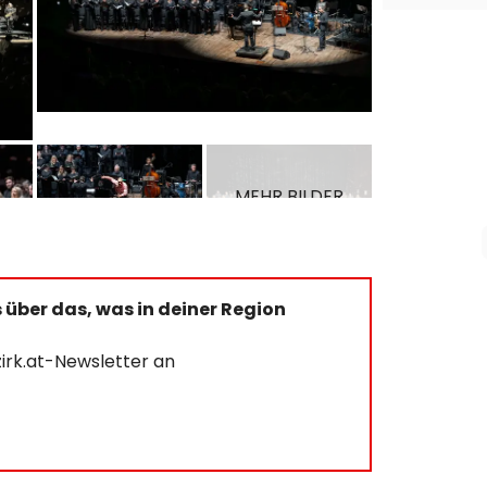
MEHR BILDER
ANZEIGEN
über das, was in deiner Region
irk.at-Newsletter an