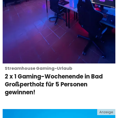
Streamhouse Gaming-Urlaub
2 x 1 Gaming-Wochenende in Bad
Großpertholz für 5 Personen
gewinnen!
e
Anzeige