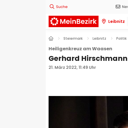
Suche
Ne
Leibnitz
Steiermark
Leibnitz
Politik
Heiligenkreuz am Waasen
Gerhard Hirschmann 
21. März 2022, 11:49 Uhr