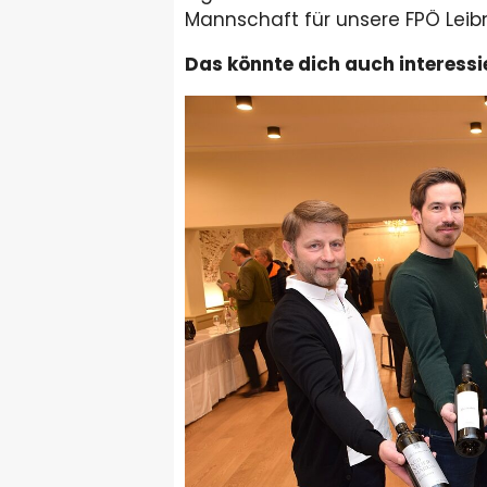
Mannschaft für unsere FPÖ Leibni
Das könnte dich auch interessi