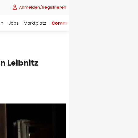
Anmelden/Registrieren
en
Jobs
Marktplatz
Community
 Leibnitz