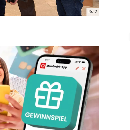
2
lingsweinkost Saison ein