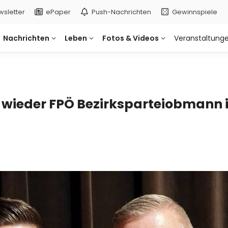
wsletter
ePaper
Push-
Nachrichten
Gewinnspiele
Nachrichten
Leben
Fotos & Videos
Veranstaltung
wieder FPÖ Bezirksparteiobmann in