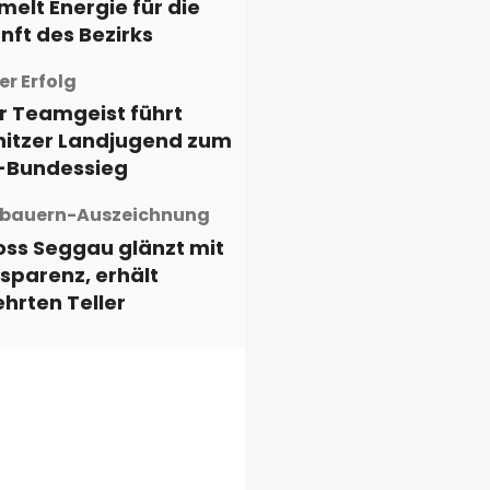
elt Energie für die
nft des Bezirks
r Erfolg
r Teamgeist führt
nitzer Landjugend zum
-Bundessieg
bauern-Auszeichnung
oss Seggau glänzt mit
sparenz, erhält
hrten Teller