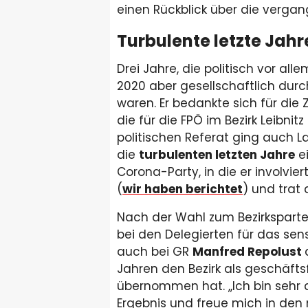
einen Rückblick über die vergan
Turbulente letzte Jah
Drei Jahre, die politisch vor a
2020 aber gesellschaftlich dur
waren. Er bedankte sich für die
die für die FPÖ im Bezirk Leibni
politischen Referat ging auch
die
turbulenten letzten Jahre
ei
Corona-Party, in die er involvie
(
wir haben berichtet
) und trat
Nach der Wahl zum Bezirkspart
bei den Delegierten für das sens
auch bei GR
Manfred Repolust
Jahren den Bezirk als geschäft
übernommen hat. ,,Ich bin sehr 
Ergebnis und freue mich in den