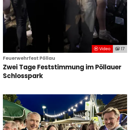
Video
17
Feuerwehrfest Pöllau
Zwei Tage Feststimmung im Pöllauer
Schlosspark