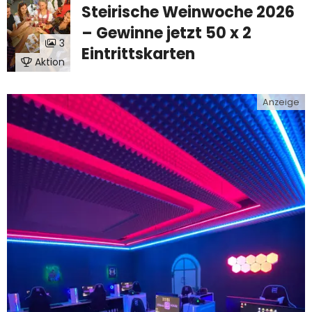
Steirische Weinwoche 2026
– Gewinne jetzt 50 x 2
3
Eintrittskarten
Aktion
Anzeige